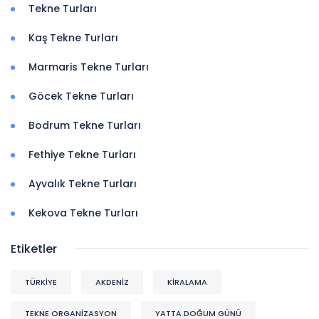
Tekne Turları
Kaş Tekne Turları
Marmaris Tekne Turları
Göcek Tekne Turları
Bodrum Tekne Turları
Fethiye Tekne Turları
Ayvalık Tekne Turları
Kekova Tekne Turları
Etiketler
TÜRKİYE
AKDENIZ
KİRALAMA
TEKNE ORGANIZASYON
YATTA DOĞUM GÜNÜ