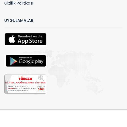
Gizlilik Politikası
UYGULAMALAR
Telif hakları© 2026 by Biteknebul