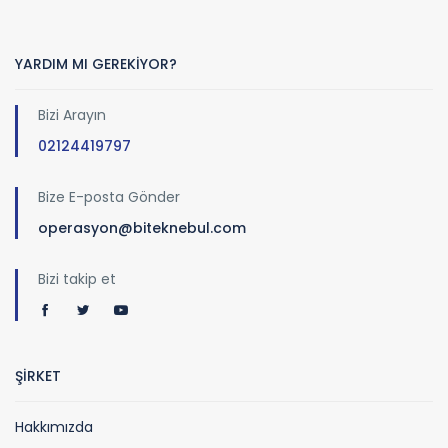
YARDIM MI GEREKİYOR?
Bizi Arayın
02124419797
Bize E-posta Gönder
operasyon@biteknebul.com
Bizi takip et
ŞİRKET
Hakkımızda