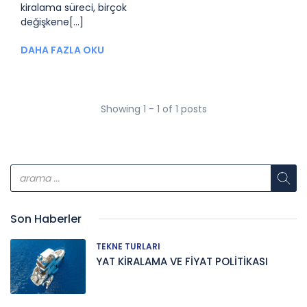
kiralama süreci, birçok
değişkene[...]
DAHA FAZLA OKU
Showing 1 - 1 of 1 posts
Son Haberler
TEKNE TURLARI
YAT KİRALAMA VE FİYAT POLİTİKASI