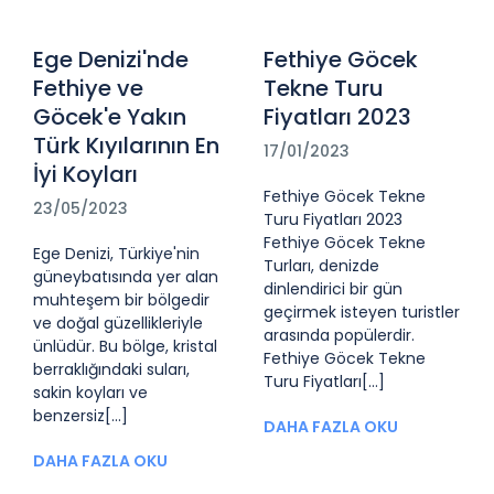
Ege Denizi'nde
Fethiye Göcek
Fethiye ve
Tekne Turu
Göcek'e Yakın
Fiyatları 2023
Türk Kıyılarının En
17/01/2023
İyi Koyları
Fethiye Göcek Tekne
23/05/2023
Turu Fiyatları 2023
Fethiye Göcek Tekne
Ege Denizi, Türkiye'nin
Turları, denizde
güneybatısında yer alan
dinlendirici bir gün
muhteşem bir bölgedir
geçirmek isteyen turistler
ve doğal güzellikleriyle
arasında popülerdir.
ünlüdür. Bu bölge, kristal
Fethiye Göcek Tekne
berraklığındaki suları,
Turu Fiyatları[...]
sakin koyları ve
benzersiz[...]
DAHA FAZLA OKU
DAHA FAZLA OKU