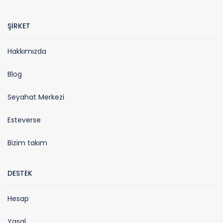
ŞİRKET
Hakkımızda
Blog
Seyahat Merkezi
Esteverse
Bizim takım
DESTEK
Hesap
Yasal