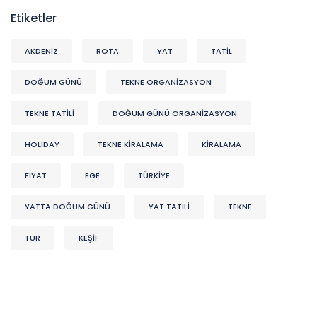
Etiketler
AKDENIZ
ROTA
YAT
TATİL
DOĞUM GÜNÜ
TEKNE ORGANIZASYON
TEKNE TATİLİ
DOĞUM GÜNÜ ORGANIZASYON
HOLİDAY
TEKNE KİRALAMA
KİRALAMA
FİYAT
EGE
TÜRKİYE
YATTA DOĞUM GÜNÜ
YAT TATİLİ
TEKNE
TUR
KEŞIF