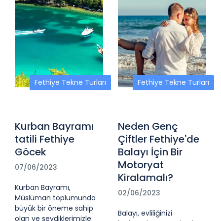
Fethiye Tekne Turları
Fethiye Tekne Turları
Kurban Bayramı
Neden Genç
tatili Fethiye
Çiftler Fethiye'de
Göcek
Balayı İçin Bir
Motoryat
07/06/2023
Kiralamalı?
Kurban Bayramı,
02/06/2023
Müslüman toplumunda
büyük bir öneme sahip
Balayı, evliliğinizi
olan ve sevdiklerimizle