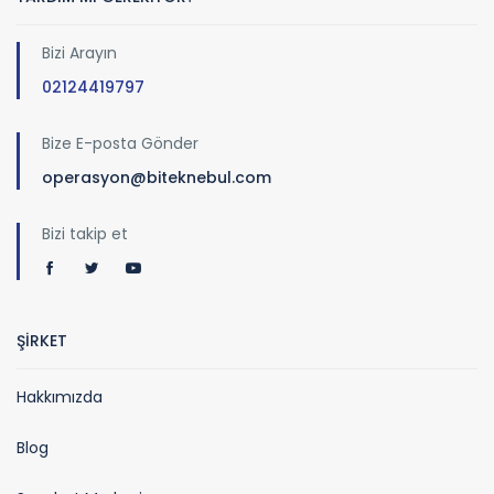
Bizi Arayın
02124419797
Bize E-posta Gönder
operasyon@biteknebul.com
Bizi takip et
ŞİRKET
Hakkımızda
Blog