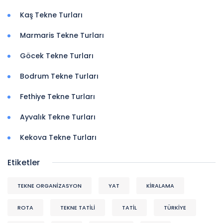
Kaş Tekne Turları
Marmaris Tekne Turları
Göcek Tekne Turları
Bodrum Tekne Turları
Fethiye Tekne Turları
Ayvalık Tekne Turları
Kekova Tekne Turları
Etiketler
TEKNE ORGANIZASYON
YAT
KİRALAMA
ROTA
TEKNE TATİLİ
TATİL
TÜRKİYE