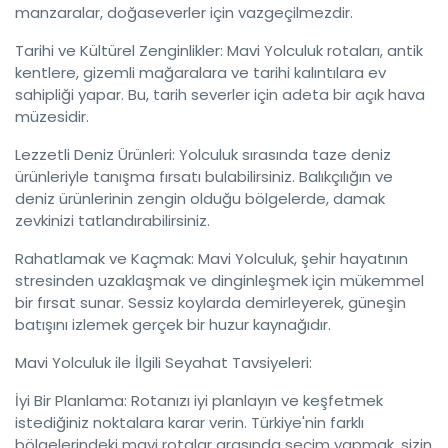
manzaralar, doğaseverler için vazgeçilmezdir.
Tarihi ve Kültürel Zenginlikler: Mavi Yolculuk rotaları, antik
kentlere, gizemli mağaralara ve tarihi kalıntılara ev
sahipliği yapar. Bu, tarih severler için adeta bir açık hava
müzesidir.
Lezzetli Deniz Ürünleri: Yolculuk sırasında taze deniz
ürünleriyle tanışma fırsatı bulabilirsiniz. Balıkçılığın ve
deniz ürünlerinin zengin olduğu bölgelerde, damak
zevkinizi tatlandırabilirsiniz.
Rahatlamak ve Kaçmak: Mavi Yolculuk, şehir hayatının
stresinden uzaklaşmak ve dinginleşmek için mükemmel
bir fırsat sunar. Sessiz koylarda demirleyerek, güneşin
batışını izlemek gerçek bir huzur kaynağıdır.
Mavi Yolculuk ile İlgili Seyahat Tavsiyeleri:
İyi Bir Planlama: Rotanızı iyi planlayın ve keşfetmek
istediğiniz noktalara karar verin. Türkiye'nin farklı
bölgelerindeki mavi rotalar arasında seçim yapmak, sizin