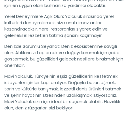
için en uygun olanı bulmanıza yardımcı olacaktır.
Yerel Deneyimlere Açık Olun: Yolculuk sırasında yerel
kültürleri deneyimlemek, size unutulmaz anılar
kazandıracaktır. Yerel restoranları ziyaret edin ve
geleneksel lezzetleri tatma şansını kaçırmayın.
Denizde Sorumlu Seyahat: Deniz ekosistemine saygılı
olun. Atıklarınızı toplamak ve doğayı korumak için çaba
göstermek, bu güzellikleri gelecek nesillere bırakmak için
önemlidir.
Mavi Yolculuk, Türkiye'nin eşsiz güzelliklerini keşfetmek
isteyenler için bir kapı aralıyor. Doğayla bütünleşmek,
tarih ve kültürle tanışmak, lezzetli deniz ürünleri tatmak
ve şehir hayatının stresinden uzaklaşmak istiyorsanız,
Mavi Yolculuk sizin için ideal bir seçenek olabilir. Hazırlıklı
olun, deniz rüzgarları sizi bekliyor!