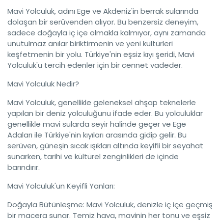
Mavi Yolculuk, adını Ege ve Akdeniz'in berrak sularında
dolaşan bir serüvenden alıyor. Bu benzersiz deneyim,
sadece doğayla iç içe olmakla kalmıyor, aynı zamanda
unutulmaz anılar biriktirmenin ve yeni kültürleri
keşfetmenin bir yolu. Türkiye'nin eşsiz kıyı şeridi, Mavi
Yolculuk'u tercih edenler için bir cennet vadeder.
Mavi Yolculuk Nedir?
Mavi Yolculuk, genellikle geleneksel ahşap teknelerle
yapılan bir deniz yolculuğunu ifade eder. Bu yolculuklar
genellikle mavi sularda seyir halinde geçer ve Ege
Adaları ile Türkiye'nin kıyıları arasında gidip gelir. Bu
serüven, güneşin sıcak ışıkları altında keyifli bir seyahat
sunarken, tarihi ve kültürel zenginlikleri de içinde
barındırır.
Mavi Yolculuk'un Keyifli Yanları:
Doğayla Bütünleşme: Mavi Yolculuk, denizle iç içe geçmiş
bir macera sunar. Temiz hava, mavinin her tonu ve eşsiz