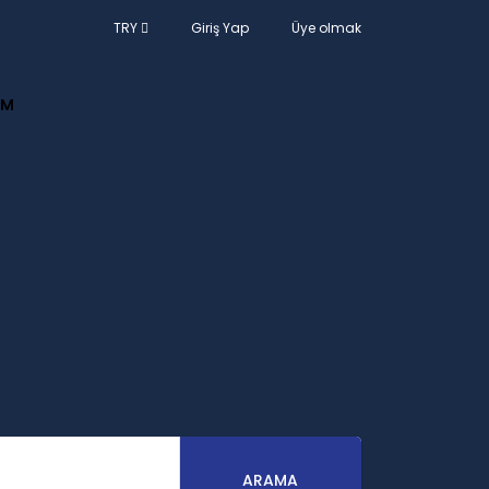
TRY
Giriş Yap
Üye olmak
IM
ARAMA