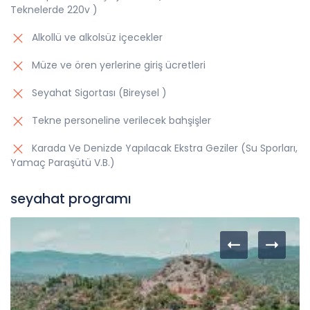
Teknelerde 220v )
Alkollü ve alkolsüz içecekler
Müze ve ören yerlerine giriş ücretleri
Seyahat Sigortası (Bireysel )
Tekne personeline verilecek bahşişler
Karada Ve Denizde Yapılacak Ekstra Geziler (Su Sporları,
Yamaç Paraşütü V.B.)
seyahat programı