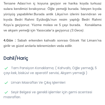
Tersane Adası'nın iç koyuna geçiyor ve harika koyda turkuaz
sulara kendimizi bırakıyoruz. Öğle yemeği burada. İsteyen kıyıda
yürüyüş yapabilirler.Burada antik Likya'nın izlerini barındıran ve
kıyıda Bedri Rahmi Eyüboğlu'nun resim yaptığı Bedri Rahmi
Koyu'a geçiyoruz. Yüzme molası ve 5 çayı burada. Konaklama
ve akşam yemeği için Yassıcalar'a geçiyoruz
(3.Gece).
4.Gün
:
Sabah erkenden kahvaltı sonrası Göcek Yat Limanı'na
girilir ve güzel anılarla teknemizden veda edilir.
Dahil/Hariç
Tam Pansiyon Konaklama; ( Kahvaltı, Öğle yemeği, 5
çayı kek, bisküvi ve aperatif servisi, Akşam yemeği )
Liman Masrafları Ve Çıkış Işlemleri
Seyir Belgesi ve gerekli işlemler için gemi acentesi
masrafları.