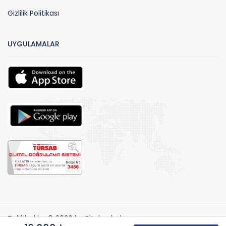
Gizlilik Politikası
UYGULAMALAR
Telif hakları© 2026 by Biteknebul