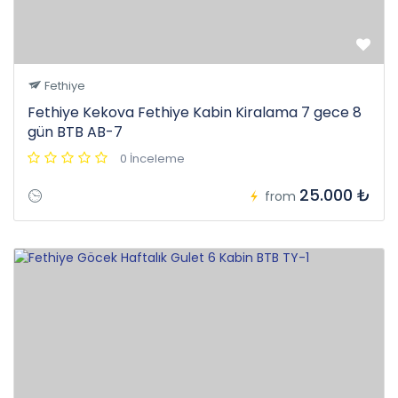
Fethiye
Fethiye Kekova Fethiye Kabin Kiralama 7 gece 8
gün BTB AB-7
0 İnceleme
25.000 ₺
from