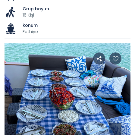
Grup boyutu
16 Kişi
konum
Fethiye