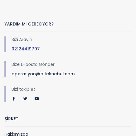
YARDIM MI GEREKİYOR?
Bizi Arayın
02124419797
Bize E-posta Gönder
operasyon@biteknebul.com
Bizi takip et
ŞİRKET
Hakkımızda