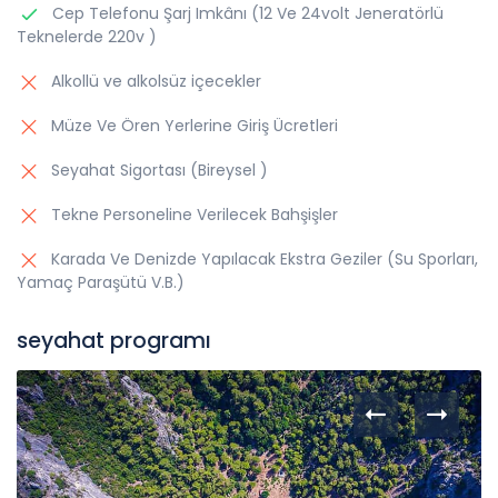
Cep Telefonu Şarj Imkânı (12 Ve 24volt Jeneratörlü
Teknelerde 220v )
Alkollü ve alkolsüz içecekler
Müze Ve Ören Yerlerine Giriş Ücretleri
Seyahat Sigortası (Bireysel )
Tekne Personeline Verilecek Bahşişler
Karada Ve Denizde Yapılacak Ekstra Geziler (Su Sporları,
Yamaç Paraşütü V.B.)
seyahat programı