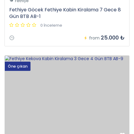
Fethiye
Fethiye Göcek Fethiye Kabin Kiralama 7 Gece 8
Gün BTB AB-1
0 İnceleme
25.000 ₺
from
Öne çıkan