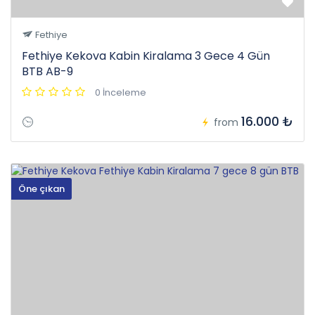
Fethiye
Fethiye Kekova Kabin Kiralama 3 Gece 4 Gün
BTB AB-9
0 İnceleme
16.000 ₺
from
Öne çıkan