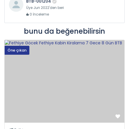
BTB-001204
Üye Jun 2022'den beri
0 İnceleme
bunu da beğenebilirsin
Öne çıkan