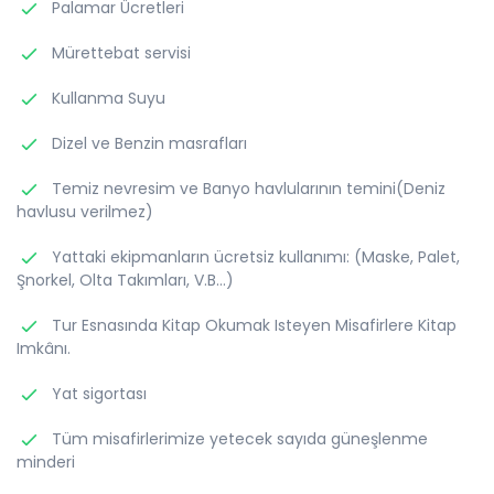
Palamar Ücretleri
Mürettebat servisi
Kullanma Suyu
Dizel ve Benzin masrafları
Temiz nevresim ve Banyo havlularının temini(Deniz
havlusu verilmez)
Yattaki ekipmanların ücretsiz kullanımı: (Maske, Palet,
Şnorkel, Olta Takımları, V.B…)
Tur Esnasında Kitap Okumak Isteyen Misafirlere Kitap
Imkânı.
Yat sigortası
Tüm misafirlerimize yetecek sayıda güneşlenme
minderi