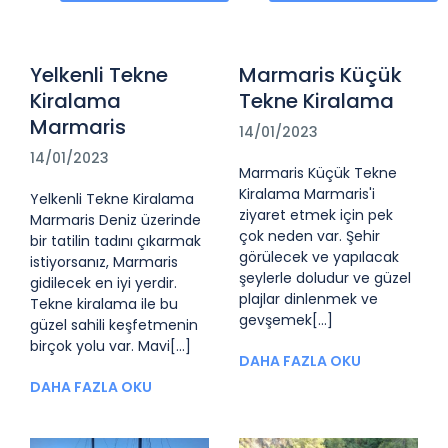
Yelkenli Tekne
Marmaris Küçük
Kiralama
Tekne Kiralama
Marmaris
14/01/2023
14/01/2023
Marmaris Küçük Tekne
Kiralama Marmaris'i
Yelkenli Tekne Kiralama
ziyaret etmek için pek
Marmaris Deniz üzerinde
çok neden var. Şehir
bir tatilin tadını çıkarmak
görülecek ve yapılacak
istiyorsanız, Marmaris
şeylerle doludur ve güzel
gidilecek en iyi yerdir.
plajlar dinlenmek ve
Tekne kiralama ile bu
gevşemek[...]
güzel sahili keşfetmenin
birçok yolu var. Mavi[...]
DAHA FAZLA OKU
DAHA FAZLA OKU