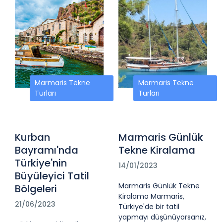
Marmaris Tekne
Marmaris Tekne
Turları
Turları
Kurban
Marmaris Günlük
Bayramı'nda
Tekne Kiralama
Türkiye'nin
14/01/2023
Büyüleyici Tatil
Marmaris Günlük Tekne
Bölgeleri
Kiralama Marmaris,
21/06/2023
Türkiye'de bir tatil
yapmayı düşünüyorsanız,