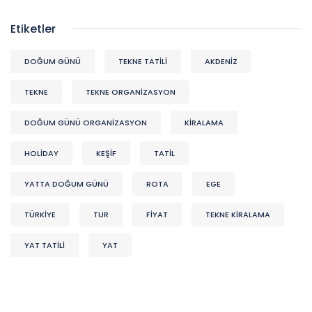
Etiketler
DOĞUM GÜNÜ
TEKNE TATİLİ
AKDENIZ
TEKNE
TEKNE ORGANIZASYON
DOĞUM GÜNÜ ORGANIZASYON
KİRALAMA
HOLİDAY
KEŞIF
TATİL
YATTA DOĞUM GÜNÜ
ROTA
EGE
TÜRKİYE
TUR
FİYAT
TEKNE KİRALAMA
YAT TATİLİ
YAT