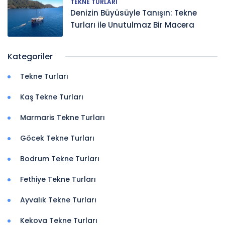
TEKNE TURLARI
Denizin Büyüsüyle Tanışın: Tekne
Turları ile Unutulmaz Bir Macera
Kategoriler
Tekne Turları
Kaş Tekne Turları
Marmaris Tekne Turları
Göcek Tekne Turları
Bodrum Tekne Turları
Fethiye Tekne Turları
Ayvalık Tekne Turları
Kekova Tekne Turları