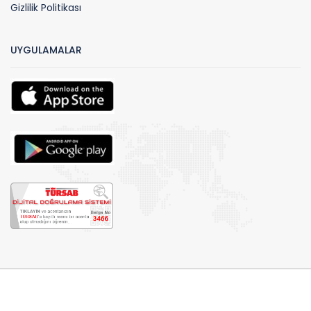
Gizlilik Politikası
UYGULAMALAR
Telif hakları© 2026 by Biteknebul