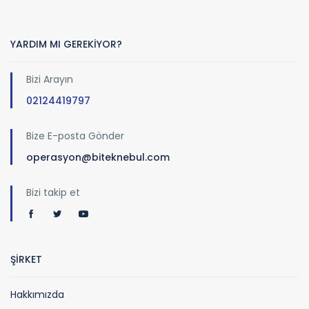
YARDIM MI GEREKİYOR?
Bizi Arayın
02124419797
Bize E-posta Gönder
operasyon@biteknebul.com
Bizi takip et
ŞİRKET
Hakkımızda