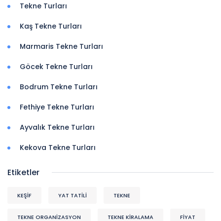
Tekne Turları
Kaş Tekne Turları
Marmaris Tekne Turları
Göcek Tekne Turları
Bodrum Tekne Turları
Fethiye Tekne Turları
Ayvalık Tekne Turları
Kekova Tekne Turları
Etiketler
KEŞIF
YAT TATİLİ
TEKNE
TEKNE ORGANIZASYON
TEKNE KİRALAMA
FİYAT