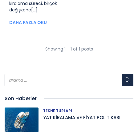
kiralama süreci, birçok
değişkene[...]
DAHA FAZLA OKU
Showing 1 - 1 of 1 posts
Son Haberler
TEKNE TURLARI
YAT KİRALAMA VE FİYAT POLİTİKASI