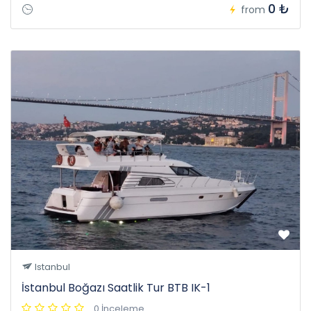
0 ₺
from
Istanbul
İstanbul Boğazı Saatlik Tur BTB IK-1
0 İnceleme