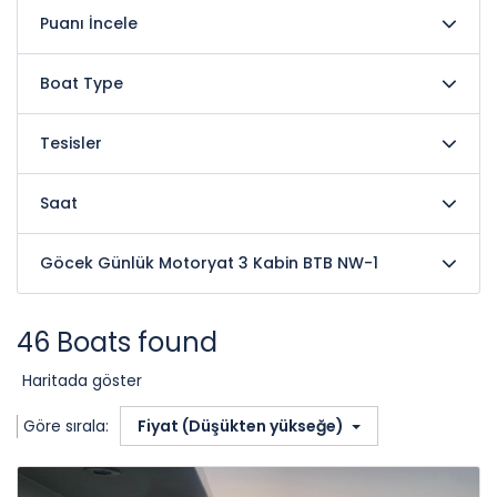
Puanı İncele
Boat Type
Tesisler
Saat
Göcek Günlük Motoryat 3 Kabin BTB NW-1
46 Boats found
Haritada göster
Göre sırala:
Fiyat (Düşükten yükseğe)