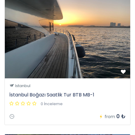
Istanbul
İstanbul Boğazı Saatlik Tur BTB MB-1
0 İnceleme
0 ₺
from