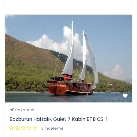
Bozburun
Bozburun Haftalık Gulet 7 Kabin BTB CS-1
0 İnceleme