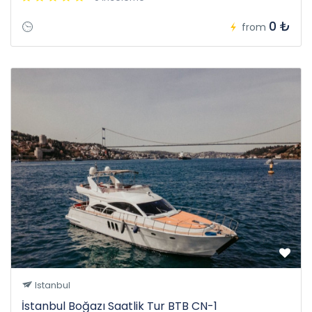
0 ₺
from
Istanbul
İstanbul Boğazı Saatlik Tur BTB CN-1