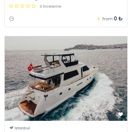
0 İnceleme
0 ₺
from
Istanbul