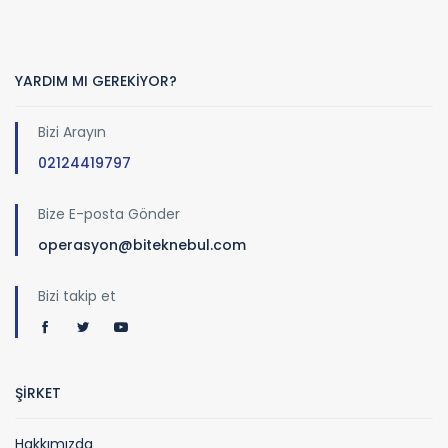
YARDIM MI GEREKİYOR?
Bizi Arayın
02124419797
Bize E-posta Gönder
operasyon@biteknebul.com
Bizi takip et
ŞİRKET
Hakkımızda