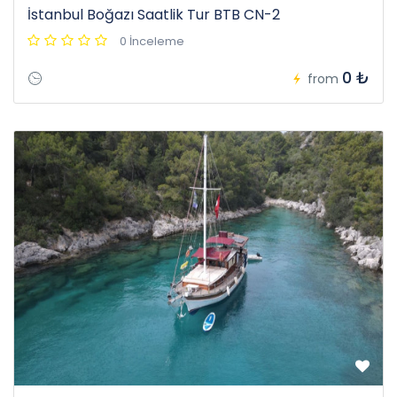
İstanbul Boğazı Saatlik Tur BTB CN-2
0 İnceleme
0 ₺
from