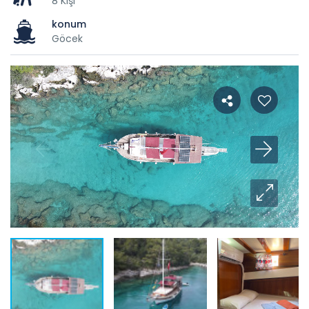
8 Kişi
konum
Göcek