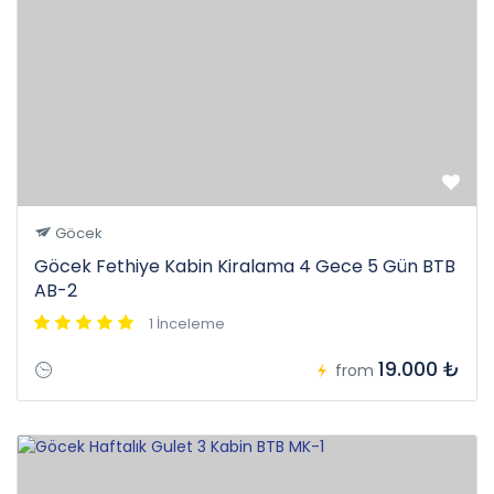
Göcek
Göcek Fethiye Kabin Kiralama 4 Gece 5 Gün BTB
AB-2
1 İnceleme
19.000 ₺
from