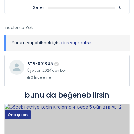
Sefer
0
İnceleme Yok
Yorum yapabilmek için
giriş yapmalısın
BTB-001345
Üye Jun 2024'den beri
0 İnceleme
bunu da beğenebilirsin
Öne çıkan