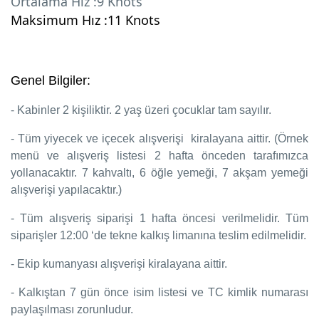
Ortalama Hız :9 Knots
Maksimum Hız :11 Knots
Genel Bilgiler:
- Kabinler 2 kişiliktir. 2 yaş üzeri çocuklar tam sayılır.
- Tüm yiyecek ve içecek alışverişi kiralayana aittir. (Örnek
menü ve alışveriş listesi 2 hafta önceden tarafımızca
yollanacaktır. 7 kahvaltı, 6 öğle yemeği, 7 akşam yemeği
alışverişi yapılacaktır.)
- Tüm alışveriş siparişi 1 hafta öncesi verilmelidir. Tüm
siparişler 12:00 ‘de tekne kalkış limanına teslim edilmelidir.
- Ekip kumanyası alışverişi kiralayana aittir.
- Kalkıştan 7 gün önce isim listesi ve TC kimlik numarası
paylaşılması zorunludur.