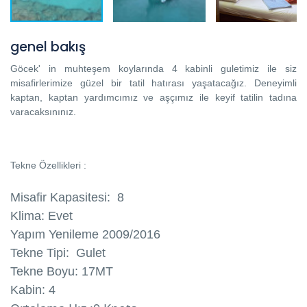
genel bakış
Göcek' in muhteşem koylarında 4 kabinli guletimiz ile siz
misafirlerimize güzel bir tatil hatırası yaşatacağız. Deneyimli
kaptan, kaptan yardımcımız ve aşçımız ile keyif tatilin tadına
varacaksınınız.
Tekne Özellikleri :
Misafir Kapasitesi: 8
Klima: Evet
Yapım Yenileme 2009/2016
Tekne Tipi: Gulet
Tekne Boyu: 17MT
Kabin: 4