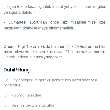
- 7 gün tekne kirası, günlük 2 saat yol yakıtı ,liman vergileri
ve sigorta dahildir.
- Cumartesi 16:00’dan önce siz misafirlerimize özel
hazırlıktan dolayı tekneye binilmemelidir.
Önemli Bilgi:
Takvimimizde bulunan 22 - 29 Haziran tarihleri
arası teknemiz Kekova Kaş turu, 27 Temmuz ve sonrası
Göcek Fethiye Turlarını yapacaktır.
Dahil/Hariç
Seyir belgesi ve gerekli işlemler için gemi acentesi
masrafları.
Palamar ücretleri
Dizel ve benzin masrafları