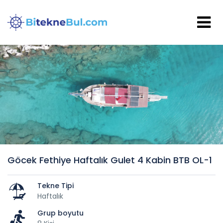
Göcek Fethiye Haftalık Gulet 4 Kabin BTB OL-1
Tekne Tipi
Haftalık
Grup boyutu