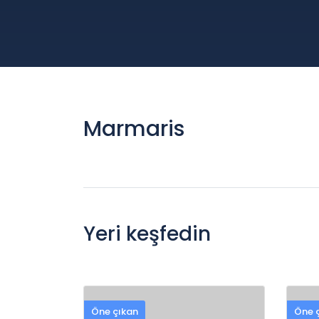
Marmaris
Yeri keşfedin
Öne çıkan
Öne 