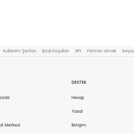
Kullanım Şartları
İptal Koşulları
API
Partner olmak
beyaz
DESTEK
mızda
Hesap
Yasal
t Merkezi
İletişim