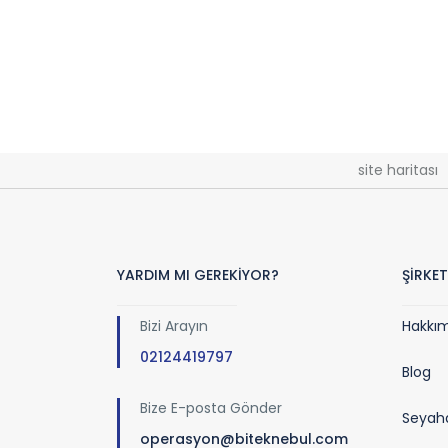
site haritası
YARDIM MI GEREKİYOR?
ŞİRKET
Bizi Arayın
Hakkı
02124419797
Blog
Bize E-posta Gönder
Seyaha
operasyon@biteknebul.com